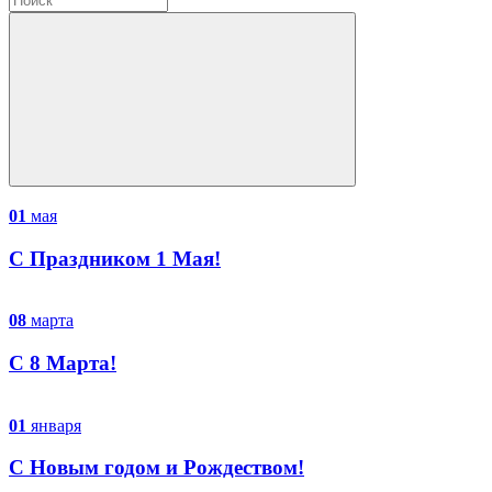
01
мая
С Праздником 1 Мая!
08
марта
С 8 Марта!
01
января
C Новым годом и Рождеством!