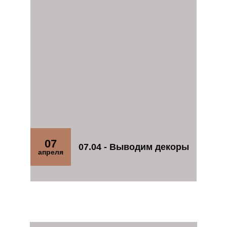
07
07.04 - Выводим декоры
апреля