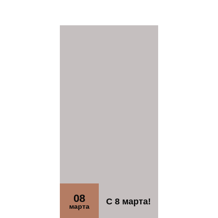
08
С 8 марта!
марта