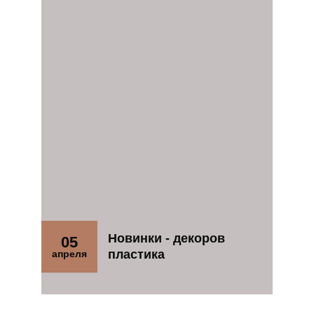
Новинки - декоров
05
пластика
апреля