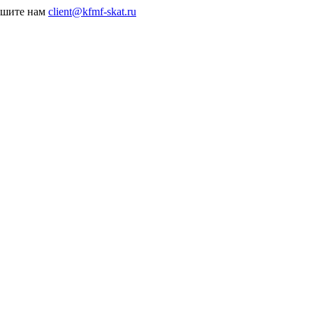
пишите нам
client@kfmf-skat.ru