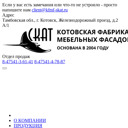
Если у вас есть замечания или что-то не устроило - просто
напишите нам
client@kfmf-skat.ru
Адрес
Тамбовская обл., г. Котовск, Железнодорожный проезд, д.2
А/1
Отдел продаж
8-47541-3-61-41
8-47541-4-78-87
О КОМПАНИИ
ПРОДУКЦИЯ