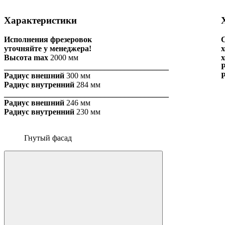
Характеристики
Исполнения фрезеровок
С
уточняйте у менеджера!
х
Высота max
2000 мм
_________________________________________
Радиус внешний
300 мм
Радиус внутренний
284 мм
_________________________________________
Радиус внешний
246 мм
Радиус внутренний
230 мм
Гнутый фасад