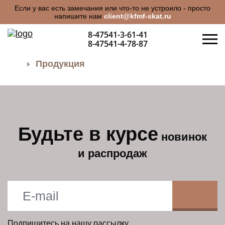
Если у вас есть замечания или что-то не устроило - просто
напишите нам
client@kfmf-skat.ru
8-47541-3-61-41
8-47541-4-78-87
Продукция
Будьте в курсе
новинок
и распродаж
О КОМПАНИИ
ПРОДУКЦИЯ
Подпишитесь на нашу рассылку