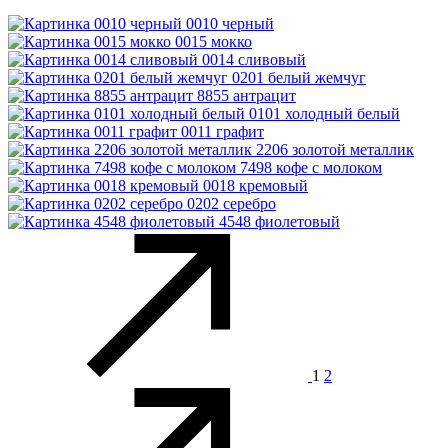
0010 черный
0015 мокко
0014 сливовый
0201 белый жемчуг
8855 антрацит
0101 холодный белый
0011 графит
2206 золотой металлик
7498 кофе с молоком
0018 кремовый
0202 серебро
4548 фиолетовый
1
2